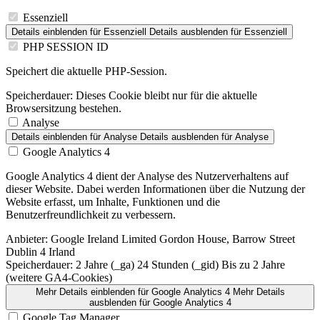
Essenziell
Details einblenden
für Essenziell
Details ausblenden
für Essenziell
PHP SESSION ID
Speichert die aktuelle PHP-Session.
Speicherdauer:
Dieses Cookie bleibt nur für die aktuelle
Browsersitzung bestehen.
Analyse
Details einblenden
für Analyse
Details ausblenden
für Analyse
Google Analytics 4
Google Analytics 4 dient der Analyse des Nutzerverhaltens auf
dieser Website. Dabei werden Informationen über die Nutzung der
Website erfasst, um Inhalte, Funktionen und die
Benutzerfreundlichkeit zu verbessern.
Anbieter:
Google Ireland Limited Gordon House, Barrow Street
Dublin 4 Irland
Speicherdauer:
2 Jahre (_ga) 24 Stunden (_gid) Bis zu 2 Jahre
(weitere GA4-Cookies)
Mehr Details einblenden
für Google Analytics 4
Mehr Details
ausblenden
für Google Analytics 4
Google Tag Manager