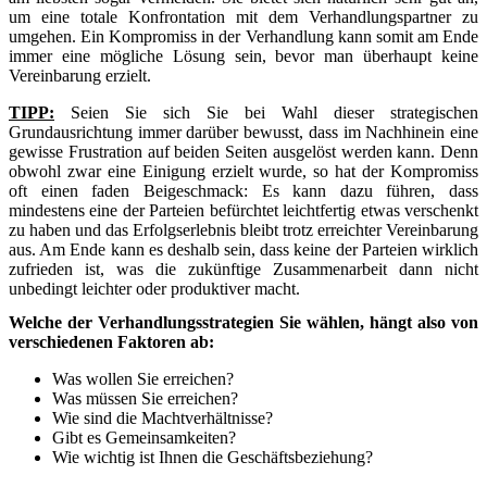
um eine totale Konfrontation mit dem Verhandlungspartner zu
umgehen. Ein Kompromiss in der Verhandlung kann somit am Ende
immer eine mögliche Lösung sein, bevor man überhaupt keine
Vereinbarung erzielt.
TIPP:
Seien Sie sich Sie bei Wahl dieser strategischen
Grundausrichtung immer darüber bewusst, dass im Nachhinein eine
gewisse Frustration auf beiden Seiten ausgelöst werden kann. Denn
obwohl zwar eine Einigung erzielt wurde, so hat der Kompromiss
oft einen faden Beigeschmack: Es kann dazu führen, dass
mindestens eine der Parteien befürchtet leichtfertig etwas verschenkt
zu haben und das Erfolgserlebnis bleibt trotz erreichter Vereinbarung
aus. Am Ende kann es deshalb sein, dass keine der Parteien wirklich
zufrieden ist, was die zukünftige Zusammenarbeit dann nicht
unbedingt leichter oder produktiver macht.
Welche der Verhandlungsstrategien Sie wählen, hängt also von
verschiedenen Faktoren ab:
Was wollen Sie erreichen?
Was müssen Sie erreichen?
Wie sind die Machtverhältnisse?
Gibt es Gemeinsamkeiten?
Wie wichtig ist Ihnen die Geschäftsbeziehung?