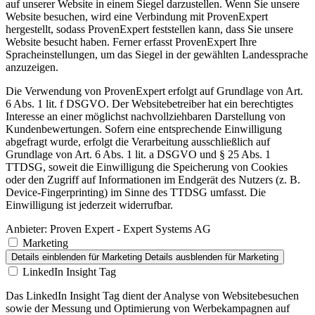
auf unserer Website in einem Siegel darzustellen. Wenn Sie unsere
Website besuchen, wird eine Verbindung mit ProvenExpert
hergestellt, sodass ProvenExpert feststellen kann, dass Sie unsere
Website besucht haben. Ferner erfasst ProvenExpert Ihre
Spracheinstellungen, um das Siegel in der gewählten Landessprache
anzuzeigen.
Die Verwendung von ProvenExpert erfolgt auf Grundlage von Art.
6 Abs. 1 lit. f DSGVO. Der Websitebetreiber hat ein berechtigtes
Interesse an einer möglichst nachvollziehbaren Darstellung von
Kundenbewertungen. Sofern eine entsprechende Einwilligung
abgefragt wurde, erfolgt die Verarbeitung ausschließlich auf
Grundlage von Art. 6 Abs. 1 lit. a DSGVO und § 25 Abs. 1
TTDSG, soweit die Einwilligung die Speicherung von Cookies
oder den Zugriff auf Informationen im Endgerät des Nutzers (z. B.
Device-Fingerprinting) im Sinne des TTDSG umfasst. Die
Einwilligung ist jederzeit widerrufbar.
Anbieter:
Proven Expert - Expert Systems AG
Marketing
Details einblenden
für Marketing
Details ausblenden
für Marketing
LinkedIn Insight Tag
Das LinkedIn Insight Tag dient der Analyse von Websitebesuchen
sowie der Messung und Optimierung von Werbekampagnen auf