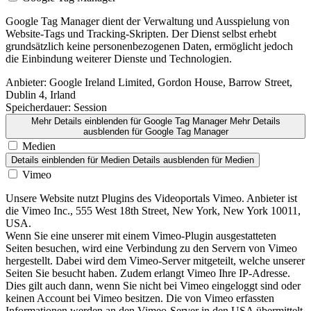
Google Tag Manager dient der Verwaltung und Ausspielung von
Website-Tags und Tracking-Skripten. Der Dienst selbst erhebt
grundsätzlich keine personenbezogenen Daten, ermöglicht jedoch
die Einbindung weiterer Dienste und Technologien.
Anbieter:
Google Ireland Limited, Gordon House, Barrow Street,
Dublin 4, Irland
Speicherdauer:
Session
Mehr Details einblenden
für Google Tag Manager
Mehr Details
ausblenden
für Google Tag Manager
Medien
Details einblenden
für Medien
Details ausblenden
für Medien
Vimeo
Unsere Website nutzt Plugins des Videoportals Vimeo. Anbieter ist
die Vimeo Inc., 555 West 18th Street, New York, New York 10011,
USA.
Wenn Sie eine unserer mit einem Vimeo-Plugin ausgestatteten
Seiten besuchen, wird eine Verbindung zu den Servern von Vimeo
hergestellt. Dabei wird dem Vimeo-Server mitgeteilt, welche unserer
Seiten Sie besucht haben. Zudem erlangt Vimeo Ihre IP-Adresse.
Dies gilt auch dann, wenn Sie nicht bei Vimeo eingeloggt sind oder
keinen Account bei Vimeo besitzen. Die von Vimeo erfassten
Informationen werden an den Vimeo-Server in den USA übermittelt.