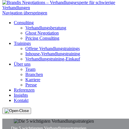
Navigation überspringen
Consulting
Verhandlungsberatung
Ghost Negotiation
Pricing Consulting
Trainings
Offene Verhandlungstrainings
Inhouse-Verhandlungstraining
Verhandlungstraining-Einkauf
Über uns
Team
Branchen
Karriere
Presse
Referenzen
Insights
Kontakt
Die 5 wichtigsten Verhandlungsstrategien