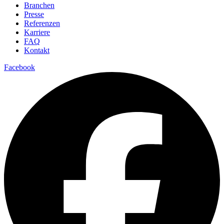
Branchen
Presse
Referenzen
Karriere
FAQ
Kontakt
Facebook