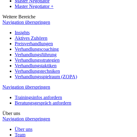
Master Negotiator
Master Negotiator +
Weitere Bereiche
Navigation überspringen
Insights
Aktives Zuhören
Preisverhandlungen
Verhandlungscoaching
Verhandlungsführung
Verhandlungsstrategien
Verhandlungstaktiken
Verhandlungstechniken
Verhandlungsspielraum (ZOPA)
Navigation überspringen
Trainingsinfos anfordern
Beratungsgespräch anfordern
Über uns
Navigation überspringen
Über uns
Team