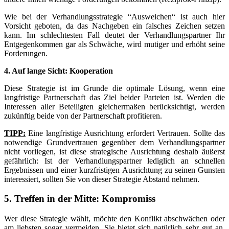
Wie bei der Verhandlungsstrategie “Ausweichen“ ist auch hier
Vorsicht geboten, da das Nachgeben ein falsches Zeichen setzen
kann. Im schlechtesten Fall deutet der Verhandlungspartner Ihr
Entgegenkommen gar als Schwäche, wird mutiger und erhöht seine
Forderungen.
4. Auf lange Sicht: Kooperation
Diese Strategie ist im Grunde die optimale Lösung, wenn eine
langfristige Partnerschaft das Ziel beider Parteien ist. Werden die
Interessen aller Beteiligten gleichermaßen berücksichtigt, werden
zukünftig beide von der Partnerschaft profitieren.
TIPP:
Eine langfristige Ausrichtung erfordert Vertrauen. Sollte das
notwendige Grundvertrauen gegenüber dem Verhandlungspartner
nicht vorliegen, ist diese strategische Ausrichtung deshalb äußerst
gefährlich: Ist der Verhandlungspartner lediglich an schnellen
Ergebnissen und einer kurzfristigen Ausrichtung zu seinen Gunsten
interessiert, sollten Sie von dieser Strategie Abstand nehmen.
5. Treffen in der Mitte: Kompromiss
Wer diese Strategie wählt, möchte den Konflikt abschwächen oder
am liebsten sogar vermeiden. Sie bietet sich natürlich sehr gut an,