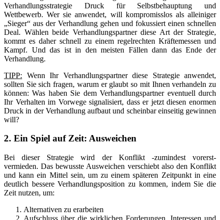
Verhandlungsstrategie Druck für Selbstbehauptung und
Wettbewerb. Wer sie anwendet, will kompromisslos als alleiniger
„Sieger“ aus der Verhandlung gehen und fokussiert einen schnellen
Deal. Wählen beide Verhandlungspartner diese Art der Strategie,
kommt es daher schnell zu einem regelrechten Kräftemessen und
Kampf. Und das ist in den meisten Fällen dann das Ende der
Verhandlung.
TIPP:
Wenn Ihr Verhandlungspartner diese Strategie anwendet,
sollten Sie sich fragen, warum er glaubt so mit Ihnen verhandeln zu
können: Was haben Sie dem Verhandlungspartner eventuell durch
Ihr Verhalten im Vorwege signalisiert, dass er jetzt diesen enormen
Druck in der Verhandlung aufbaut und scheinbar einseitig gewinnen
will?
2. Ein Spiel auf Zeit: Ausweichen
Bei dieser Strategie wird der Konflikt -zumindest vorerst-
vermieden. Das bewusste Ausweichen verschiebt also den Konflikt
und kann ein Mittel sein, um zu einem späteren Zeitpunkt in eine
deutlich bessere Verhandlungsposition zu kommen, indem Sie die
Zeit nutzen, um:
Alternativen zu erarbeiten
Aufschluss über die wirklichen Forderungen, Interessen und