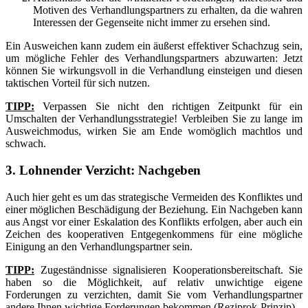
Motiven des Verhandlungspartners zu erhalten, da die wahren
Interessen der Gegenseite nicht immer zu ersehen sind.
Ein Ausweichen kann zudem ein äußerst effektiver Schachzug sein,
um mögliche Fehler des Verhandlungspartners abzuwarten: Jetzt
können Sie wirkungsvoll in die Verhandlung einsteigen und diesen
taktischen Vorteil für sich nutzen.
TIPP:
Verpassen Sie nicht den richtigen Zeitpunkt für ein
Umschalten der Verhandlungsstrategie! Verbleiben Sie zu lange im
Ausweichmodus, wirken Sie am Ende womöglich machtlos und
schwach.
3. Lohnender Verzicht: Nachgeben
Auch hier geht es um das strategische Vermeiden des Konfliktes und
einer möglichen Beschädigung der Beziehung. Ein Nachgeben kann
aus Angst vor einer Eskalation des Konflikts erfolgen, aber auch ein
Zeichen des kooperativen Entgegenkommens für eine mögliche
Einigung an den Verhandlungspartner sein.
TIPP:
Zugeständnisse signalisieren Kooperationsbereitschaft. Sie
haben so die Möglichkeit, auf relativ unwichtige eigene
Forderungen zu verzichten, damit Sie vom Verhandlungspartner
andere Ihnen wichtige Forderungen bekommen (Reziprok-Prinzip).