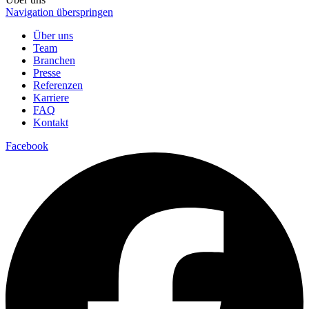
Navigation überspringen
Über uns
Team
Branchen
Presse
Referenzen
Karriere
FAQ
Kontakt
Facebook