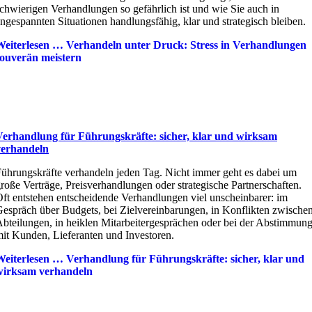
chwierigen Verhandlungen so gefährlich ist und wie Sie auch in
ngespannten Situationen handlungsfähig, klar und strategisch bleiben.
Weiterlesen …
Verhandeln unter Druck: Stress in Verhandlungen
souverän meistern
Verhandlung für Führungskräfte: sicher, klar und wirksam
verhandeln
ührungskräfte verhandeln jeden Tag. Nicht immer geht es dabei um
roße Verträge, Preisverhandlungen oder strategische Partnerschaften.
ft entstehen entscheidende Verhandlungen viel unscheinbarer: im
espräch über Budgets, bei Zielvereinbarungen, in Konflikten zwische
bteilungen, in heiklen Mitarbeitergesprächen oder bei der Abstimmun
it Kunden, Lieferanten und Investoren.
Weiterlesen …
Verhandlung für Führungskräfte: sicher, klar und
wirksam verhandeln