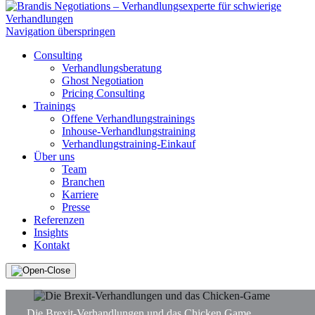
Navigation überspringen
Consulting
Verhandlungsberatung
Ghost Negotiation
Pricing Consulting
Trainings
Offene Verhandlungstrainings
Inhouse-Verhandlungstraining
Verhandlungstraining-Einkauf
Über uns
Team
Branchen
Karriere
Presse
Referenzen
Insights
Kontakt
Die Brexit-Verhandlungen und das Chicken Game