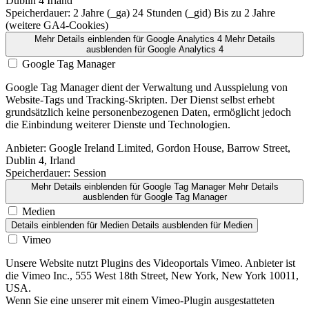
Dublin 4 Irland
Speicherdauer:
2 Jahre (_ga) 24 Stunden (_gid) Bis zu 2 Jahre
(weitere GA4-Cookies)
Mehr Details einblenden
für Google Analytics 4
Mehr Details
ausblenden
für Google Analytics 4
Google Tag Manager
Google Tag Manager dient der Verwaltung und Ausspielung von
Website-Tags und Tracking-Skripten. Der Dienst selbst erhebt
grundsätzlich keine personenbezogenen Daten, ermöglicht jedoch
die Einbindung weiterer Dienste und Technologien.
Anbieter:
Google Ireland Limited, Gordon House, Barrow Street,
Dublin 4, Irland
Speicherdauer:
Session
Mehr Details einblenden
für Google Tag Manager
Mehr Details
ausblenden
für Google Tag Manager
Medien
Details einblenden
für Medien
Details ausblenden
für Medien
Vimeo
Unsere Website nutzt Plugins des Videoportals Vimeo. Anbieter ist
die Vimeo Inc., 555 West 18th Street, New York, New York 10011,
USA.
Wenn Sie eine unserer mit einem Vimeo-Plugin ausgestatteten