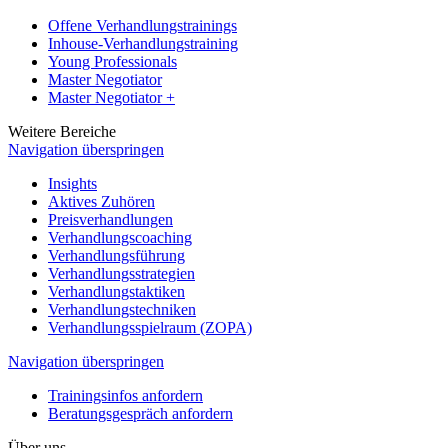
Offene Verhandlungstrainings
Inhouse-Verhandlungstraining
Young Professionals
Master Negotiator
Master Negotiator +
Weitere Bereiche
Navigation überspringen
Insights
Aktives Zuhören
Preisverhandlungen
Verhandlungscoaching
Verhandlungsführung
Verhandlungsstrategien
Verhandlungstaktiken
Verhandlungstechniken
Verhandlungsspielraum (ZOPA)
Navigation überspringen
Trainingsinfos anfordern
Beratungsgespräch anfordern
Über uns