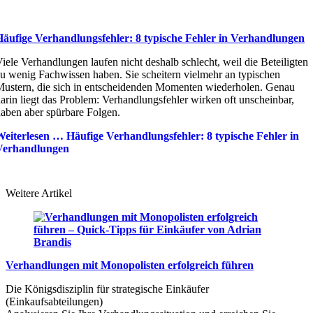
Häufige Verhandlungsfehler: 8 typische Fehler in Verhandlungen
iele Verhandlungen laufen nicht deshalb schlecht, weil die Beteiligten
u wenig Fachwissen haben. Sie scheitern vielmehr an typischen
ustern, die sich in entscheidenden Momenten wiederholen. Genau
arin liegt das Problem: Verhandlungsfehler wirken oft unscheinbar,
aben aber spürbare Folgen.
Weiterlesen …
Häufige Verhandlungsfehler: 8 typische Fehler in
Verhandlungen
Weitere Artikel
Verhandlungen mit Monopolisten erfolgreich führen
Die Königsdisziplin für strategische Einkäufer
(Einkaufsabteilungen)