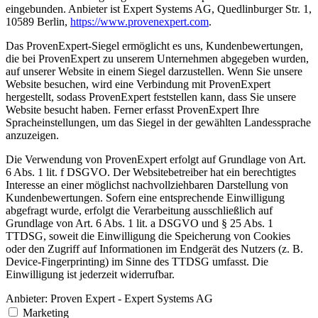
eingebunden. Anbieter ist Expert Systems AG, Quedlinburger Str. 1,
10589 Berlin,
https://www.provenexpert.com
.
Das ProvenExpert-Siegel ermöglicht es uns, Kundenbewertungen,
die bei ProvenExpert zu unserem Unternehmen abgegeben wurden,
auf unserer Website in einem Siegel darzustellen. Wenn Sie unsere
Website besuchen, wird eine Verbindung mit ProvenExpert
hergestellt, sodass ProvenExpert feststellen kann, dass Sie unsere
Website besucht haben. Ferner erfasst ProvenExpert Ihre
Spracheinstellungen, um das Siegel in der gewählten Landessprache
anzuzeigen.
Die Verwendung von ProvenExpert erfolgt auf Grundlage von Art.
6 Abs. 1 lit. f DSGVO. Der Websitebetreiber hat ein berechtigtes
Interesse an einer möglichst nachvollziehbaren Darstellung von
Kundenbewertungen. Sofern eine entsprechende Einwilligung
abgefragt wurde, erfolgt die Verarbeitung ausschließlich auf
Grundlage von Art. 6 Abs. 1 lit. a DSGVO und § 25 Abs. 1
TTDSG, soweit die Einwilligung die Speicherung von Cookies
oder den Zugriff auf Informationen im Endgerät des Nutzers (z. B.
Device-Fingerprinting) im Sinne des TTDSG umfasst. Die
Einwilligung ist jederzeit widerrufbar.
Anbieter:
Proven Expert - Expert Systems AG
Marketing