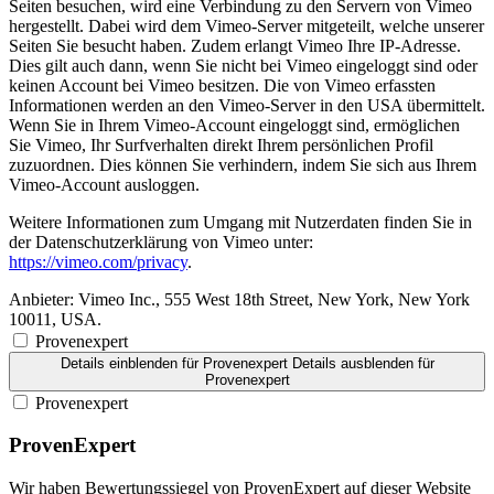
Seiten besuchen, wird eine Verbindung zu den Servern von Vimeo
hergestellt. Dabei wird dem Vimeo-Server mitgeteilt, welche unserer
Seiten Sie besucht haben. Zudem erlangt Vimeo Ihre IP-Adresse.
Dies gilt auch dann, wenn Sie nicht bei Vimeo eingeloggt sind oder
keinen Account bei Vimeo besitzen. Die von Vimeo erfassten
Informationen werden an den Vimeo-Server in den USA übermittelt.
Wenn Sie in Ihrem Vimeo-Account eingeloggt sind, ermöglichen
Sie Vimeo, Ihr Surfverhalten direkt Ihrem persönlichen Profil
zuzuordnen. Dies können Sie verhindern, indem Sie sich aus Ihrem
Vimeo-Account ausloggen.
Weitere Informationen zum Umgang mit Nutzerdaten finden Sie in
der Datenschutzerklärung von Vimeo unter:
https://vimeo.com/privacy
.
Anbieter:
Vimeo Inc., 555 West 18th Street, New York, New York
10011, USA.
Provenexpert
Details einblenden
für Provenexpert
Details ausblenden
für
Provenexpert
Provenexpert
ProvenExpert
Wir haben Bewertungssiegel von ProvenExpert auf dieser Website