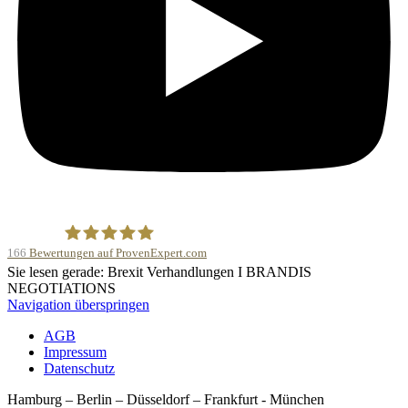
166
Bewertungen auf ProvenExpert.com
Sie lesen gerade: Brexit Verhandlungen I BRANDIS
BRANDIS NEGOTIATIONS
NEGOTIATIONS
Navigation überspringen
AGB
Impressum
Datenschutz
Hamburg – Berlin – Düsseldorf – Frankfurt - München