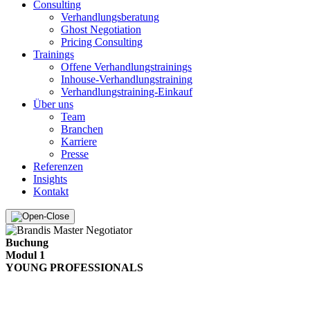
Consulting
Verhandlungsberatung
Ghost Negotiation
Pricing Consulting
Trainings
Offene Verhandlungstrainings
Inhouse-Verhandlungstraining
Verhandlungstraining-Einkauf
Über uns
Team
Branchen
Karriere
Presse
Referenzen
Insights
Kontakt
Buchung
Modul 1
YOUNG PROFESSIONALS